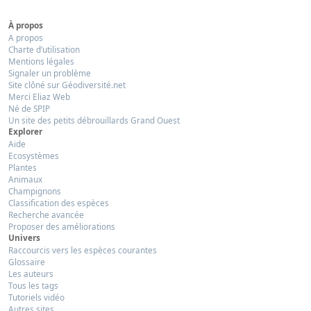
À propos
A propos
Charte d’utilisation
Mentions légales
Signaler un problème
Site clôné sur Géodiversité.net
Merci Eliaz Web
Né de SPIP
Un site des petits débrouillards Grand Ouest
Explorer
Aide
Ecosystèmes
Plantes
Animaux
Champignons
Classification des espèces
Recherche avancée
Proposer des améliorations
Univers
Raccourcis vers les espèces courantes
Glossaire
Les auteurs
Tous les tags
Tutoriels vidéo
Autres sites