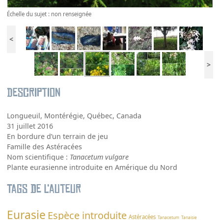
Échelle du sujet : non renseignée
<
>
Description
Longueuil, Montérégie, Québec, Canada
31 juillet 2016
En bordure d’un terrain de jeu
Famille des Astéracées
Nom scientifique :
Tanacetum vulgare
Plante eurasienne introduite en Amérique du Nord
Tags de l’auteur
Eurasie
Espèce introduite
Astéracées
Tanacetum
Tanaisie