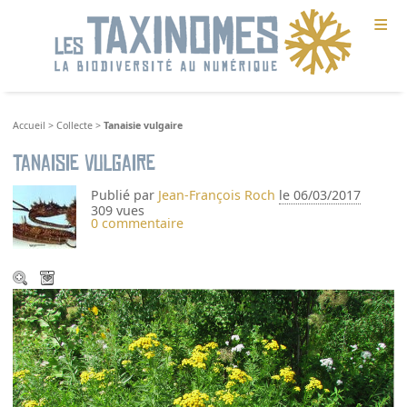
≡
Accueil
>
Collecte
>
Tanaisie vulgaire
Tanaisie vulgaire
Publié par
Jean-François Roch
le 06/03/2017
309 vues
0 commentaire