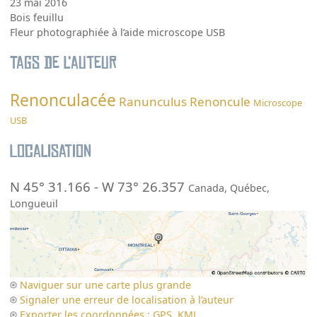
23 mai 2016
Bois feuillu
Fleur photographiée à l’aide microscope USB
Tags de l’auteur
Renonculacée
Ranunculus
Renoncule
Microscope
USB
Localisation
N 45° 31.166
-
W 73° 26.357
Canada
,
Québec
,
Longueuil
Naviguer sur une carte plus grande
Signaler une erreur de localisation à l’auteur
Exporter les coordonnées : GPS, KML