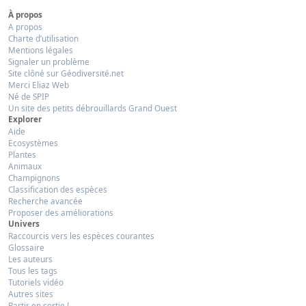
À propos
A propos
Charte d’utilisation
Mentions légales
Signaler un problème
Site clôné sur Géodiversité.net
Merci Eliaz Web
Né de SPIP
Un site des petits débrouillards Grand Ouest
Explorer
Aide
Ecosystèmes
Plantes
Animaux
Champignons
Classification des espèces
Recherche avancée
Proposer des améliorations
Univers
Raccourcis vers les espèces courantes
Glossaire
Les auteurs
Tous les tags
Tutoriels vidéo
Autres sites
Partir en sortie !