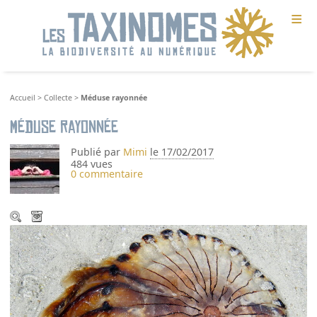
≡
Accueil
>
Collecte
>
Méduse rayonnée
Méduse rayonnée
Publié par
Mimi
le 17/02/2017
484 vues
0 commentaire