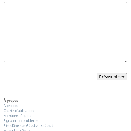
À propos
A propos
Charte d’utilisation
Mentions légales
Signaler un problème
Site clôné sur Géodiversité.net
Merci Eliaz Web