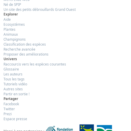
Né de SPIP
Un site des petits débrouillards Grand Ouest
Explorer
Aide
Ecosystèmes
Plantes
Animaux
Champignons
Classification des espèces
Recherche avancée
Proposer des améliorations
Univers
Raccourcis vers les espèces courantes
Glossaire
Les auteurs
Tous les tags
Tutoriels vidéo
Autres sites
Partir en sortie !
Partager
Facebook
Twitter
Prezi
Espace presse