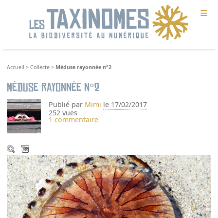
≡
Accueil
>
Collecte
>
Méduse rayonnée n°2
Méduse rayonnée n°2
Publié par
Mimi
le 17/02/2017
252 vues
1 commentaire