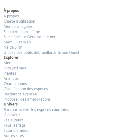
À propos
A propos
Charte d’utilisation
Mentions légales
Signaler un problème
Site clôné sur Géodiversité.net
Merci Eliaz Web
Né de SPIP
Un site des petits débrouillards Grand Ouest
Explorer
Aide
Ecosystèmes
Plantes
Animaux
Champignons
Classification des espèces
Recherche avancée
Proposer des améliorations
Univers
Raccourcis vers les espèces courantes
Glossaire
Les auteurs
Tous les tags
Tutoriels vidéo
Autres sites