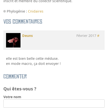
inscrit et membre du collectif scientifique.
Phylogénie :
Cnidaires
Vos commentaires
Deuns
Février 2017
#
elle est bien belle cette méduse.
en mode macro, ça doit envoyer !
Commenter
Qui êtes-vous ?
Votre nom