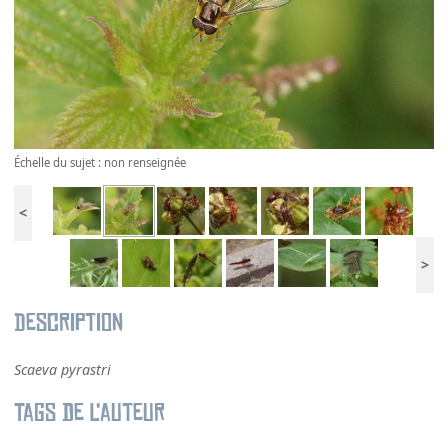
Échelle du sujet : non renseignée
<
>
Description
Scaeva pyrastri
Tags de l’auteur