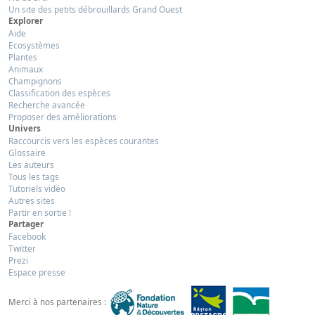
Un site des petits débrouillards Grand Ouest
Explorer
Aide
Ecosystèmes
Plantes
Animaux
Champignons
Classification des espèces
Recherche avancée
Proposer des améliorations
Univers
Raccourcis vers les espèces courantes
Glossaire
Les auteurs
Tous les tags
Tutoriels vidéo
Autres sites
Partir en sortie !
Partager
Facebook
Twitter
Prezi
Espace presse
Merci à nos partenaires :