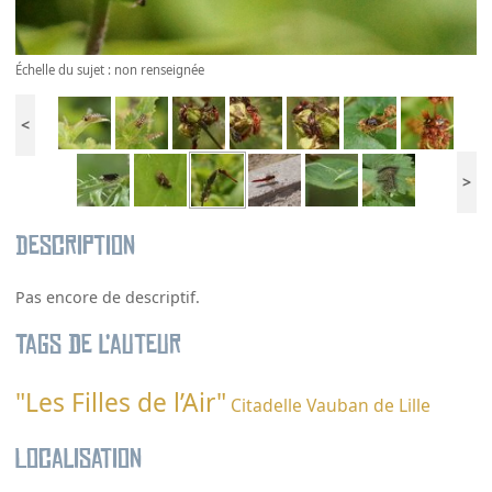
Échelle du sujet : non renseignée
<
>
Description
Pas encore de descriptif.
Tags de l’auteur
"Les Filles de l’Air"
Citadelle Vauban de Lille
Localisation