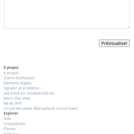
À propos
A propos
Charte d’utilisation
Mentions légales
Signaler un problème
Site clôné sur Géodiversité.net
Merci Eliaz Web
Né de SPIP
Un site des petits débrouillards Grand Ouest
Explorer
Aide
Ecosystèmes
Plantes
Animaux