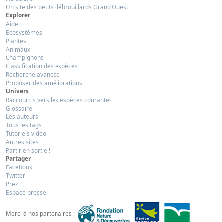
Un site des petits débrouillards Grand Ouest
Explorer
Aide
Ecosystèmes
Plantes
Animaux
Champignons
Classification des espèces
Recherche avancée
Proposer des améliorations
Univers
Raccourcis vers les espèces courantes
Glossaire
Les auteurs
Tous les tags
Tutoriels vidéo
Autres sites
Partir en sortie !
Partager
Facebook
Twitter
Prezi
Espace presse
Merci à nos partenaires :