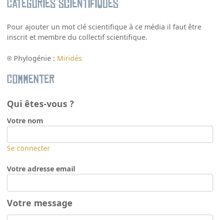
Catégories scientifiques
Pour ajouter un mot clé scientifique à ce média il faut être
inscrit et membre du collectif scientifique.
Phylogénie :
Miridés
Commenter
Qui êtes-vous ?
Votre nom
Se connecter
Votre adresse email
Votre message