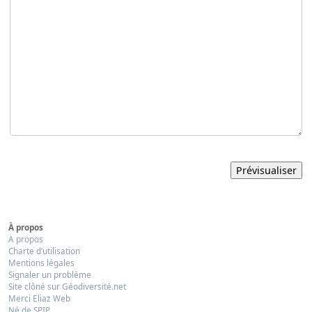
À propos
A propos
Charte d’utilisation
Mentions légales
Signaler un problème
Site clôné sur Géodiversité.net
Merci Eliaz Web
Né de SPIP