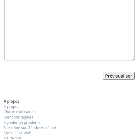
À propos
A propos
Charte d’utilisation
Mentions légales
Signaler un problème
Site clôné sur Géodiversité.net
Merci Eliaz Web
Né de SPIP