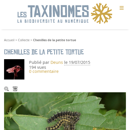
≡
Accueil
>
Collecte
>
Chenilles de la petite tortue
Chenilles de la petite tortue
Publié par
Deuns
le 19/07/2015
194 vues
0 commentaire