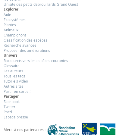
Un site des petits débrouillards Grand Ouest
Explorer
Aide
Ecosystèmes
Plantes
Animaux
Champignons
Classification des espèces
Recherche avancée
Proposer des améliorations
Univers
Raccourcis vers les espèces courantes
Glossaire
Les auteurs
Tous les tags
Tutoriels vidéo
Autres sites
Partir en sortie !
Partager
Facebook
Twitter
Prezi
Espace presse
Merci à nos partenaires :