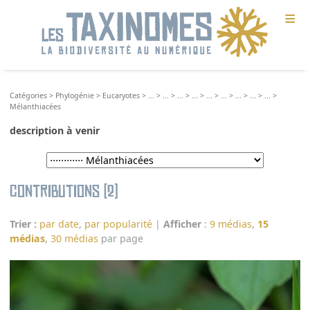
≡
Catégories
>
Phylogénie
>
Eucaryotes
>
...
>
...
>
...
>
...
>
...
>
...
>
...
>
...
>
...
>
Mélanthiacées
description à venir
Contributions (2)
Trier :
par date
,
par popularité
|
Afficher
:
9 médias
,
15
médias
,
30 médias
par page