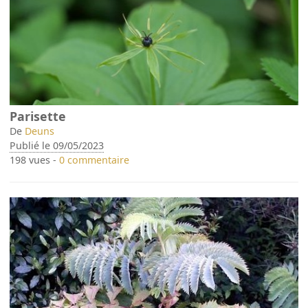
Parisette
De
Deuns
Publié le 09/05/2023
198 vues -
0 commentaire