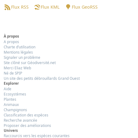
Flux RSS
Flux KML
Flux GeoRSS
À propos
A propos
Charte d’utilisation
Mentions légales
Signaler un problème
Site clôné sur Géodiversité.net
Merci Eliaz Web
Né de SPIP
Un site des petits débrouillards Grand Ouest
Explorer
Aide
Ecosystèmes
Plantes
Animaux
Champignons
Classification des espèces
Recherche avancée
Proposer des améliorations
Univers
Raccourcis vers les espèces courantes