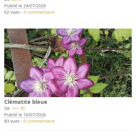
Publié le 24/07/2026
62 vues -
0 commentaire
Clématite bleue
De
?=+ 35
Publié le 16/07/2026
83 vues -
0 commentaire