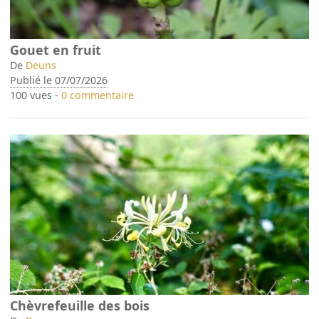
Gouet en fruit
De
Deuns
Publié le 07/07/2026
100 vues -
0 commentaire
Chèvrefeuille des bois