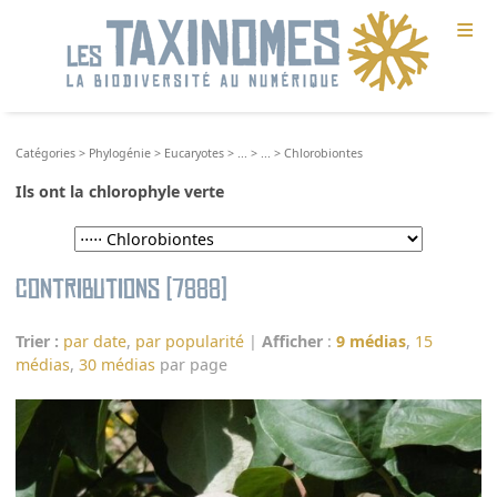
≡
Catégories
>
Phylogénie
>
Eucaryotes
>
...
>
...
>
Chlorobiontes
Ils ont la chlorophyle verte
Contributions (7888)
Trier :
par date
,
par popularité
|
Afficher
:
9 médias
,
15
médias
,
30 médias
par page