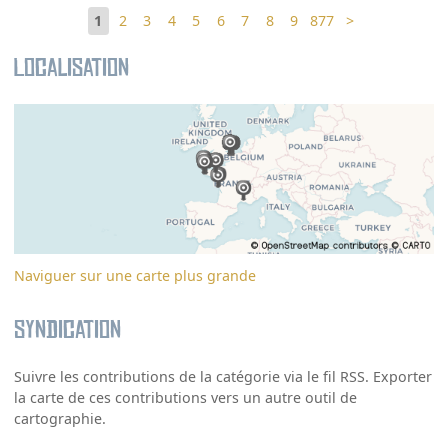
1
2
3
4
5
6
7
8
9
877
>
Localisation
Naviguer sur une carte plus grande
Syndication
Suivre les contributions de la catégorie via le fil RSS. Exporter
la carte de ces contributions vers un autre outil de
cartographie.