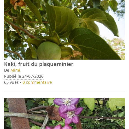
Kaki, fruit du plaqueminier
De
Mimi
Publié le 24/07/2026
65 vues -
0 commentaire