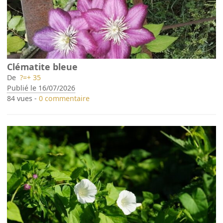
Clématite bleue
De
?=+ 35
Publié le 16/07/2026
84 vues -
0 commentaire