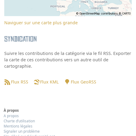
Naviguer sur une carte plus grande
Syndication
Suivre les contributions de la catégorie via le fil RSS. Exporter
la carte de ces contributions vers un autre outil de
cartographie.
Flux RSS
Flux KML
Flux GeoRSS
À propos
A propos
Charte d’utilisation
Mentions légales
Signaler un problème