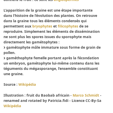
L’apparition de la graine est une étape importante
dans l’histoire de l’évolution des plantes. On retrouve
dans la graine tous les éléments condensés qui
permettent aux
bryophytes
et
filicophytes
de se
reproduire. Simplement les éléments de dissémination
ne sont plus les spores issues du sporophyte mais
directement les gamétophytes :
gamétophyte mâle immature sous forme de grain de
pollen.
gaméthophyte femelle portant après la fécondation
un embryon, gamétophyte lui-même contenu dans les
téguments du mégasporange, l’ensemble constituant
une graine.
Source :
Wikipédia
Illustration : fruit du Baobab africain -
Marco Schmidt
-
renamed and rotated by Patricia.fidi - Licence CC-By-Sa
Wikipédia