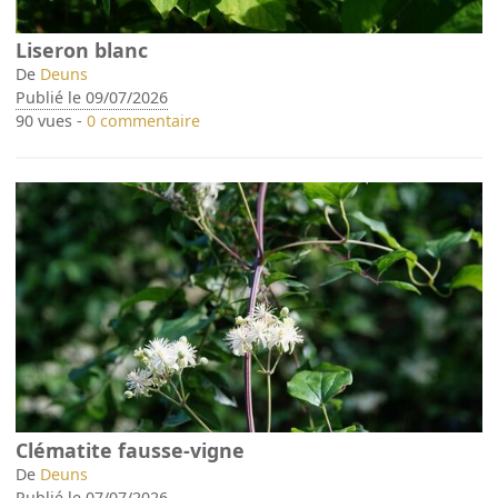
Liseron blanc
De
Deuns
Publié le 09/07/2026
90 vues -
0 commentaire
Clématite fausse-vigne
De
Deuns
Publié le 07/07/2026