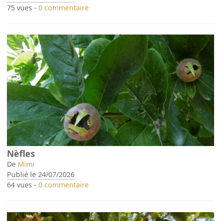
75 vues -
0 commentaire
Nèfles
De
Mimi
Publié le 24/07/2026
64 vues -
0 commentaire