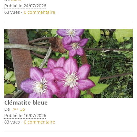
Publié le 24/07/2026
63 vues -
0 commentaire
Clématite bleue
De
?=+ 35
Publié le 16/07/2026
83 vues -
0 commentaire