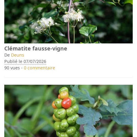
Clématite fausse-vigne
De
Deuns
Publié le 07/07/2026
90 vues -
0 commentaire