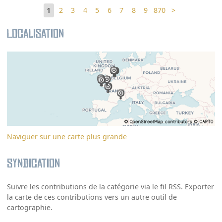
1
2
3
4
5
6
7
8
9
870
>
Localisation
Naviguer sur une carte plus grande
Syndication
Suivre les contributions de la catégorie via le fil RSS. Exporter
la carte de ces contributions vers un autre outil de
cartographie.