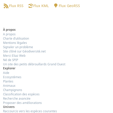
Flux RSS
Flux KML
Flux GeoRSS
À propos
A propos
Charte d’utilisation
Mentions légales
Signaler un problème
Site clôné sur Géodiversité.net
Merci Eliaz Web
Né de SPIP
Un site des petits débrouillards Grand Ouest
Explorer
Aide
Ecosystèmes
Plantes
Animaux
Champignons
Classification des espèces
Recherche avancée
Proposer des améliorations
Univers
Raccourcis vers les espèces courantes