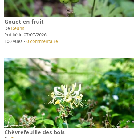
Gouet en fruit
De
Deuns
Publié le 07/07/2026
100 vues -
0 commentaire
Chèvrefeuille des bois