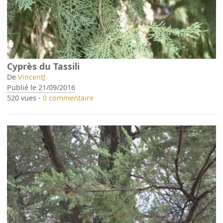
Cyprès du Tassili
De
VincentJ
Publié le 21/09/2016
520 vues -
0 commentaire