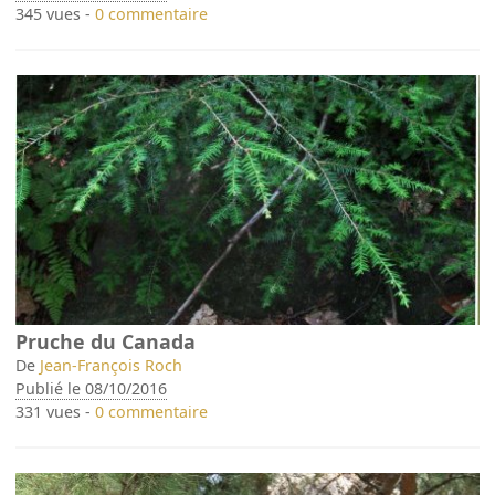
345 vues -
0 commentaire
Pruche du Canada
De
Jean-François Roch
Publié le 08/10/2016
331 vues -
0 commentaire