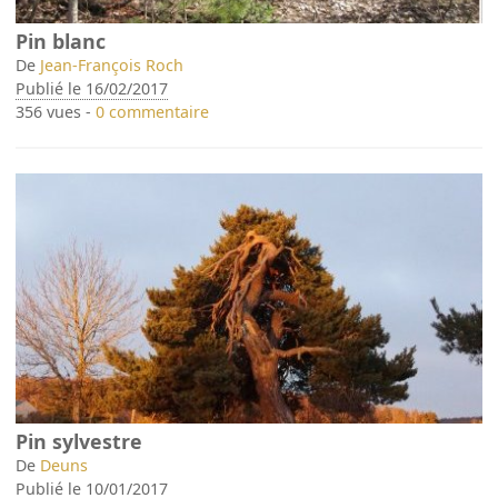
Pin blanc
De
Jean-François Roch
Publié le 16/02/2017
356 vues -
0 commentaire
Pin sylvestre
De
Deuns
Publié le 10/01/2017