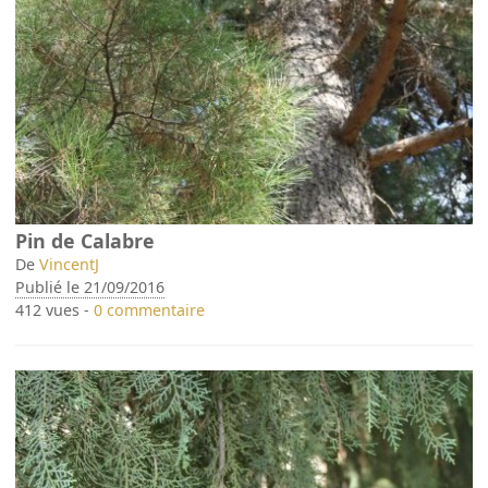
Pin de Calabre
De
VincentJ
Publié le 21/09/2016
412 vues -
0 commentaire