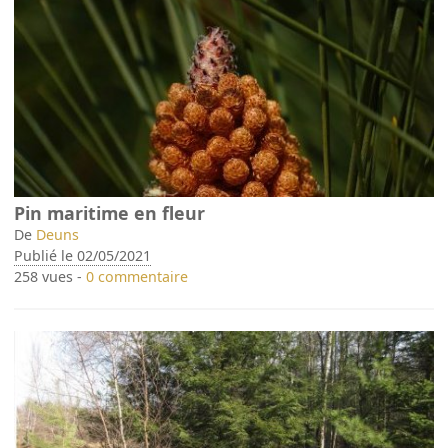
Pin maritime en fleur
De
Deuns
Publié le 02/05/2021
258 vues -
0 commentaire