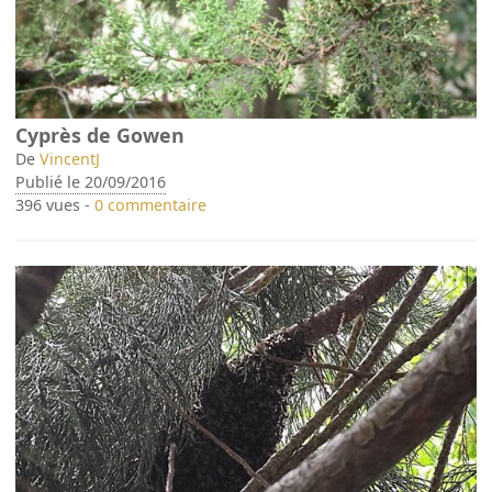
Cyprès de Gowen
De
VincentJ
Publié le 20/09/2016
396 vues -
0 commentaire