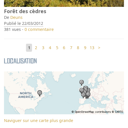
Forêt des cèdres
De
Deuns
Publié le 22/03/2012
381 vues -
0 commentaire
1
2
3
4
5
6
7
8
9
13
>
Localisation
Naviguer sur une carte plus grande