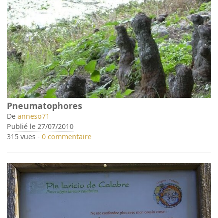
Pneumatophores
De
anneso71
Publié le 27/07/2010
315 vues -
0 commentaire