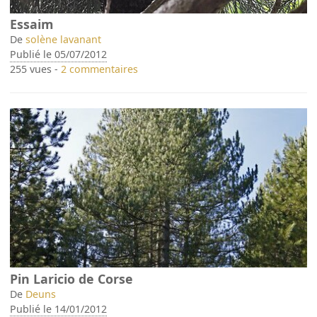
Essaim
De
solène lavanant
Publié le 05/07/2012
255 vues -
2 commentaires
Pin Laricio de Corse
De
Deuns
Publié le 14/01/2012