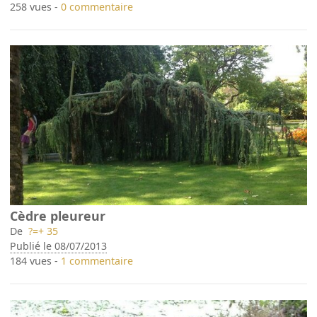
258 vues -
0 commentaire
Cèdre pleureur
De
?=+ 35
Publié le 08/07/2013
184 vues -
1 commentaire