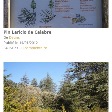
Pin Laricio de Calabre
De
Deuns
Publié le 14/01/2012
340 vues -
0 commentaire