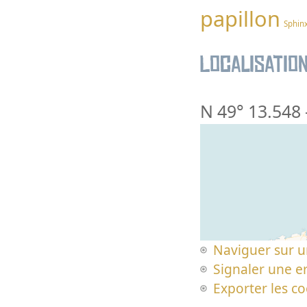
papillon
Sphin
Localisatio
N 49° 13.548
Naviguer sur u
Signaler une er
Exporter les c