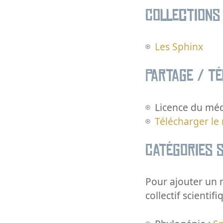
Collections
Les Sphinx
Partage / T
Licence du méd
Télécharger le
Catégories s
Pour ajouter un m
collectif scientifi