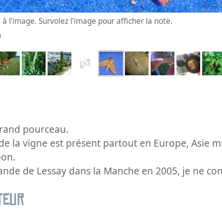
à l’image. Survolez l’image pour afficher la note.
m
Grand pourceau.
de la vigne est présent partout en Europe, Asie m
pon.
lande de Lessay dans la Manche en 2005, je ne co
teur