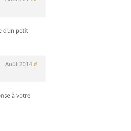
 d’un petit
Août 2014
#
onse à votre