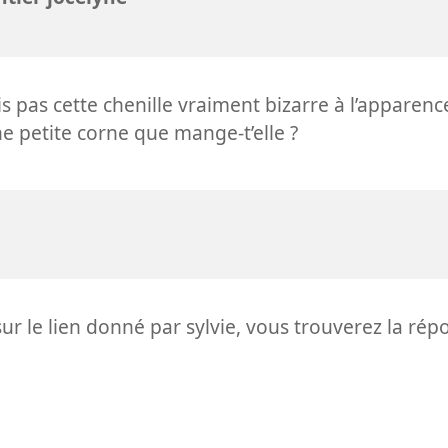
s pas cette chenille vraiment bizarre à l’apparence
e petite corne que mange-t’elle ?
sur le lien donné par sylvie, vous trouverez la rép