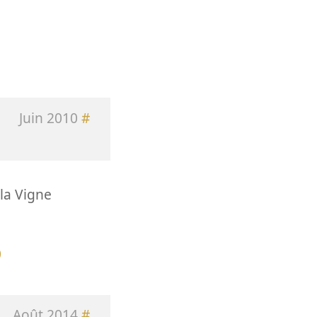
Juin 2010
#
la Vigne
0
Août 2014
#