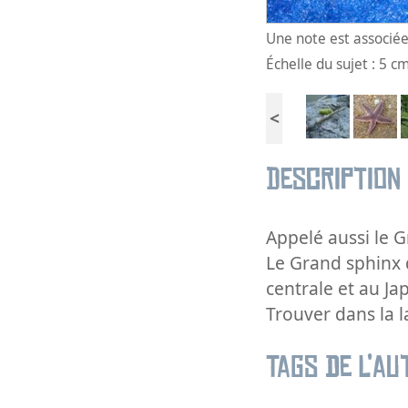
Une note est associée 
Échelle du sujet : 5 c
<
Description
Appelé aussi le 
Le Grand sphinx 
centrale et au Ja
Trouver dans la 
Tags de l’au