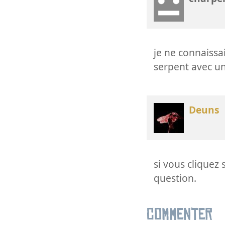
je ne connaissai
serpent avec un
Deuns
si vous cliquez 
question.
Commenter