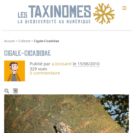
≡
Accueil
>
Collecte
>
Cigale-Cicadidae
Cigale-Cicadidae
Publié par
a.bossard
le 15/06/2010
329 vues
0 commentaire