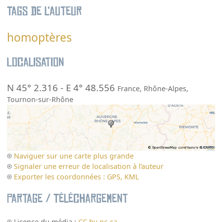
Tags de l’auteur
homoptères
Localisation
N 45° 2.316
-
E 4° 48.556
France
,
Rhône-Alpes
,
Tournon-sur-Rhône
Naviguer sur une carte plus grande
Signaler une erreur de localisation à l’auteur
Exporter les coordonnées : GPS, KML
Partage / Téléchargement
Licence du média :
CC by-nc-sa