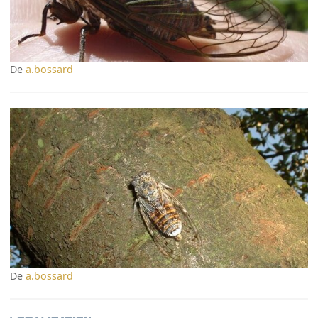
De
a.bossard
De
a.bossard