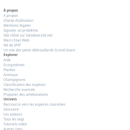
À propos
A propos
Charte d’utilisation
Mentions légales
Signaler un problème
Site clôné sur Géodiversité.net
Merci Eliaz Web
Né de SPIP
Un site des petits débrouillards Grand Ouest
Explorer
Aide
Ecosystèmes
Plantes
Animaux
Champignons
Classification des espèces
Recherche avancée
Proposer des améliorations
Univers
Raccourcis vers les espèces courantes
Glossaire
Les auteurs
Tous les tags
Tutoriels vidéo
Autres sites