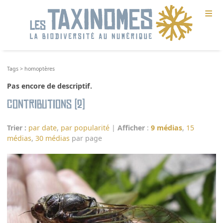
≡
Tags
>
homoptères
Pas encore de descriptif.
Contributions (2)
Trier :
par date
,
par popularité
|
Afficher
:
9 médias
,
15
médias
,
30 médias
par page