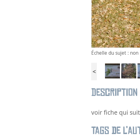
Échelle du sujet : no
<
Description
voir fiche qui suit
Tags de l’au