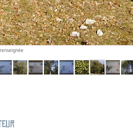
n renseignée
teur