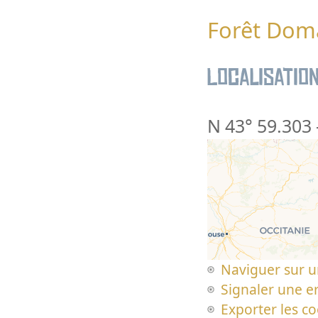
Forêt Doma
Localisatio
N 43° 59.303
Naviguer sur u
Signaler une er
Exporter les c