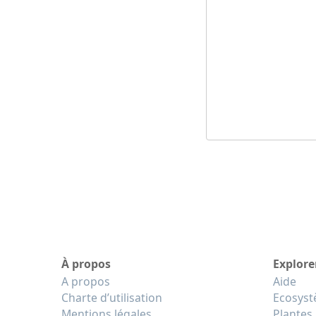
À propos
Explore
A propos
Aide
Charte d’utilisation
Ecosys
Mentions légales
Plantes