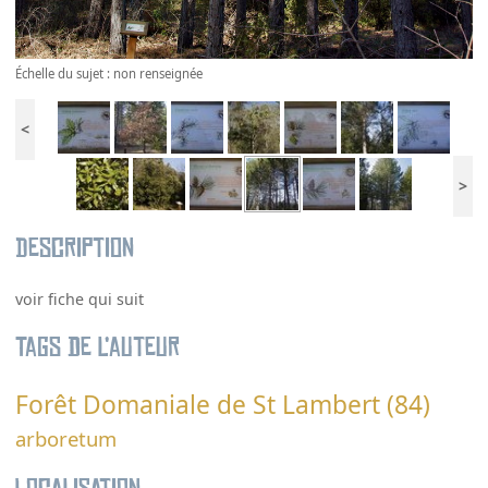
Échelle du sujet : non renseignée
<
>
Description
voir fiche qui suit
Tags de l’auteur
Forêt Domaniale de St Lambert (84)
arboretum