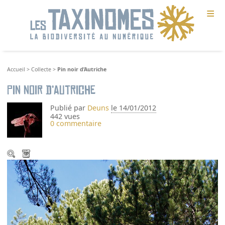
≡
Accueil
>
Collecte
>
Pin noir d’Autriche
Pin noir d’Autriche
Publié par
Deuns
le 14/01/2012
442 vues
0 commentaire