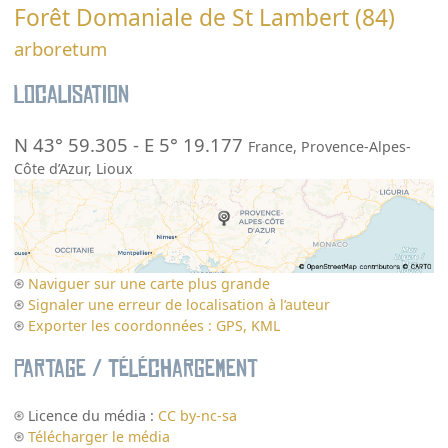
Forêt Domaniale de St Lambert (84)
arboretum
Localisation
N 43° 59.305
-
E 5° 19.177
France
,
Provence-Alpes-
Côte d’Azur
,
Lioux
Naviguer sur une carte plus grande
Signaler une erreur de localisation à l’auteur
Exporter les coordonnées : GPS, KML
Partage / Téléchargement
Licence du média :
CC by-nc-sa
Télécharger le média