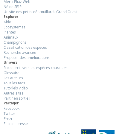
Merci Eliaz Web
Né de SPIP
Un site des petits débrouillards Grand Ouest
Explorer
Aide
Ecosystèmes
Plantes
Animaux
Champignons
Classification des espèces
Recherche avancée
Proposer des améliorations
Univers
Raccourcis vers les espèces courantes
Glossaire
Les auteurs
Tous les tags
Tutoriels vidéo
Autres sites
Partir en sortie !
Partager
Facebook
Twitter
Prezi
Espace presse