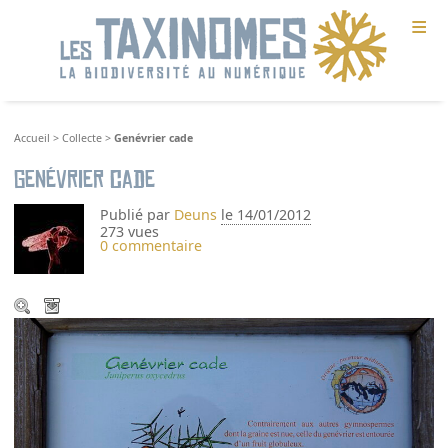
≡
Accueil
>
Collecte
>
Genévrier cade
Genévrier cade
Publié par
Deuns
le 14/01/2012
273 vues
0 commentaire