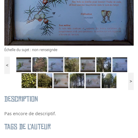
Échelle du sujet : non renseignée
<
>
Description
Pas encore de descriptif.
Tags de l’auteur