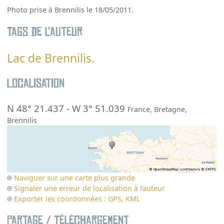
Photo prise à Brennilis le 18/05/2011.
Tags de l’auteur
Lac de Brennilis.
Localisation
N 48° 21.437
-
W 3° 51.039
France
,
Bretagne
,
Brennilis
Naviguer sur une carte plus grande
Signaler une erreur de localisation à l’auteur
Exporter les coordonnées : GPS, KML
Partage / Téléchargement