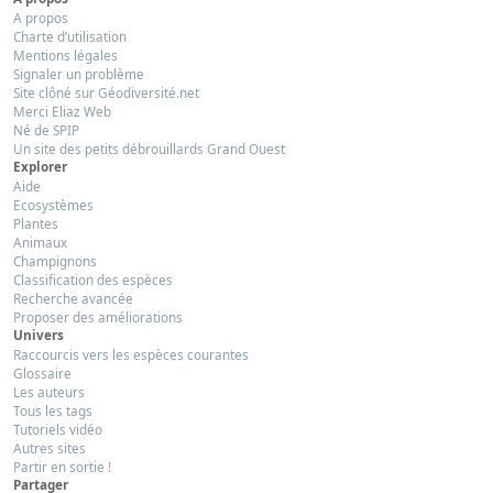
A propos
Charte d’utilisation
Mentions légales
Signaler un problème
Site clôné sur Géodiversité.net
Merci Eliaz Web
Né de SPIP
Un site des petits débrouillards Grand Ouest
Explorer
Aide
Ecosystèmes
Plantes
Animaux
Champignons
Classification des espèces
Recherche avancée
Proposer des améliorations
Univers
Raccourcis vers les espèces courantes
Glossaire
Les auteurs
Tous les tags
Tutoriels vidéo
Autres sites
Partir en sortie !
Partager