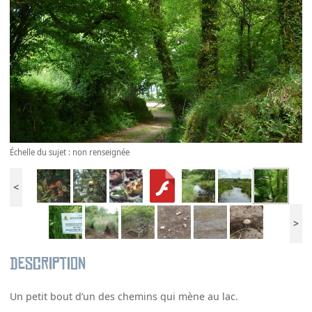
Échelle du sujet : non renseignée
<
>
Description
Un petit bout d’un des chemins qui mène au lac.