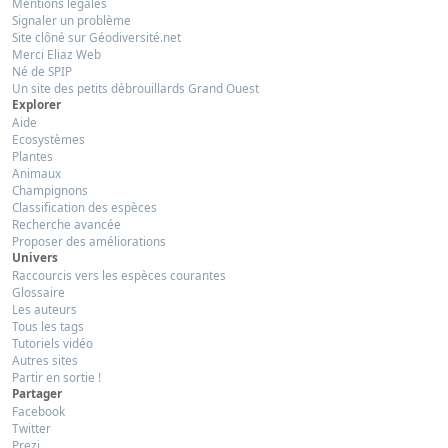
Mentions légales
Signaler un problème
Site clôné sur Géodiversité.net
Merci Eliaz Web
Né de SPIP
Un site des petits débrouillards Grand Ouest
Explorer
Aide
Ecosystèmes
Plantes
Animaux
Champignons
Classification des espèces
Recherche avancée
Proposer des améliorations
Univers
Raccourcis vers les espèces courantes
Glossaire
Les auteurs
Tous les tags
Tutoriels vidéo
Autres sites
Partir en sortie !
Partager
Facebook
Twitter
Prezi