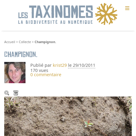
≡
Accueil
>
Collecte
>
Champignon.
Champignon.
Publié par
krist29
le 29/10/2011
170 vues
0 commentaire