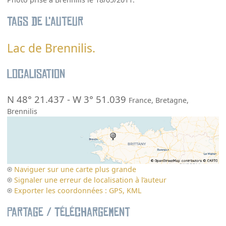
Tags de l’auteur
Lac de Brennilis.
Localisation
N 48° 21.437
-
W 3° 51.039
France
,
Bretagne
,
Brennilis
Naviguer sur une carte plus grande
Signaler une erreur de localisation à l’auteur
Exporter les coordonnées : GPS, KML
Partage / Téléchargement