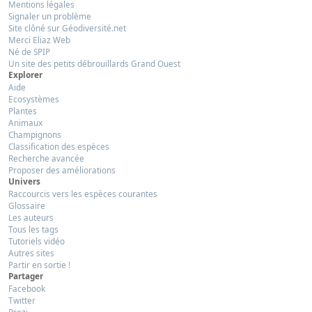
Mentions légales
Signaler un problème
Site clôné sur Géodiversité.net
Merci Eliaz Web
Né de SPIP
Un site des petits débrouillards Grand Ouest
Explorer
Aide
Ecosystèmes
Plantes
Animaux
Champignons
Classification des espèces
Recherche avancée
Proposer des améliorations
Univers
Raccourcis vers les espèces courantes
Glossaire
Les auteurs
Tous les tags
Tutoriels vidéo
Autres sites
Partir en sortie !
Partager
Facebook
Twitter