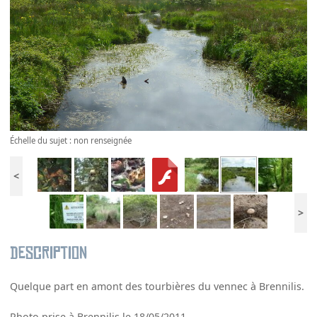
Échelle du sujet : non renseignée
<
>
Description
Quelque part en amont des tourbières du vennec à Brennilis.
Photo prise à Brennilis le 18/05/2011.