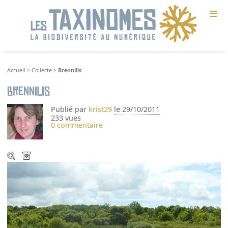
≡
Accueil
>
Collecte
>
Brennilis
Brennilis
Publié par
krist29
le 29/10/2011
233 vues
0 commentaire