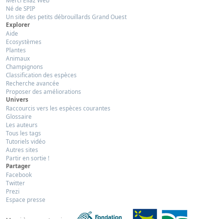
Merci Eliaz Web
Né de SPIP
Un site des petits débrouillards Grand Ouest
Explorer
Aide
Ecosystèmes
Plantes
Animaux
Champignons
Classification des espèces
Recherche avancée
Proposer des améliorations
Univers
Raccourcis vers les espèces courantes
Glossaire
Les auteurs
Tous les tags
Tutoriels vidéo
Autres sites
Partir en sortie !
Partager
Facebook
Twitter
Prezi
Espace presse