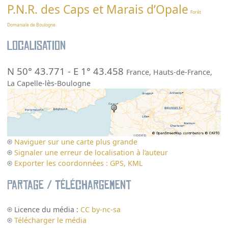
P.N.R. des Caps et Marais d’Opale
Forêt
Domaniale de Boulogne
Localisation
N 50° 43.771
-
E 1° 43.458
France
,
Hauts-de-France
,
La Capelle-lès-Boulogne
Naviguer sur une carte plus grande
Signaler une erreur de localisation à l’auteur
Exporter les coordonnées : GPS, KML
Partage / Téléchargement
Licence du média :
CC by-nc-sa
Télécharger le média