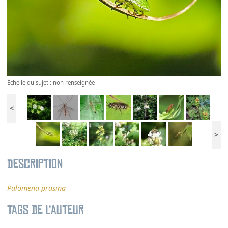
Échelle du sujet : non renseignée
<
>
Description
Palomena prasina
Tags de l’auteur