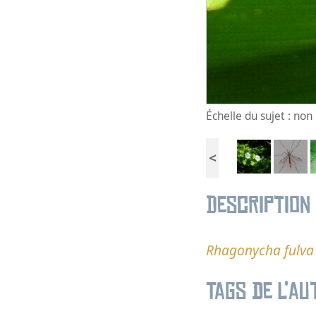
Échelle du sujet : no
<
Description
Rhagonycha fulva
Tags de l’au