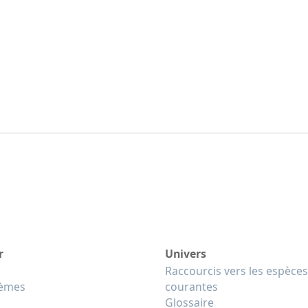
r
Univers
Raccourcis vers les espèces
tèmes
courantes
Glossaire