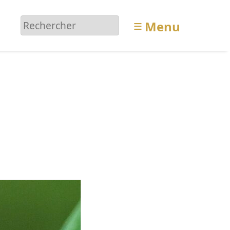
≡
Menu