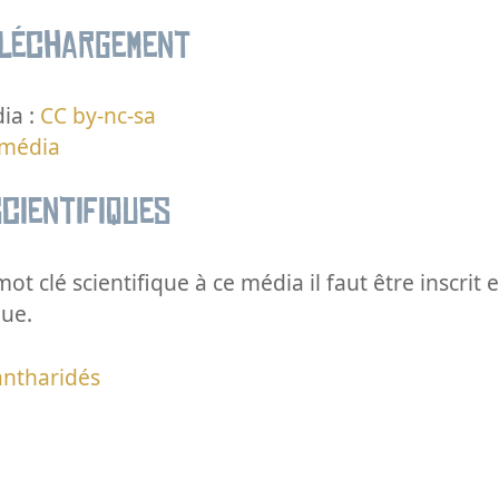
éléchargement
ia :
CC by-nc-sa
 média
cientifiques
ot clé scientifique à ce média il faut être inscri
que.
antharidés