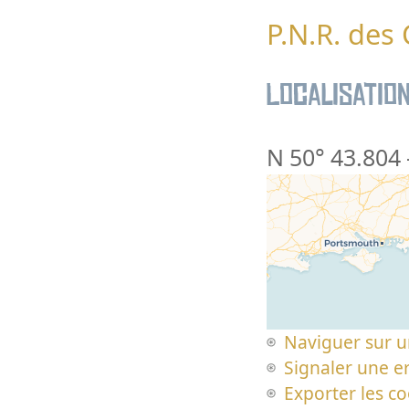
P.N.R. des
Localisatio
N 50° 43.804
Naviguer sur u
Signaler une er
Exporter les c