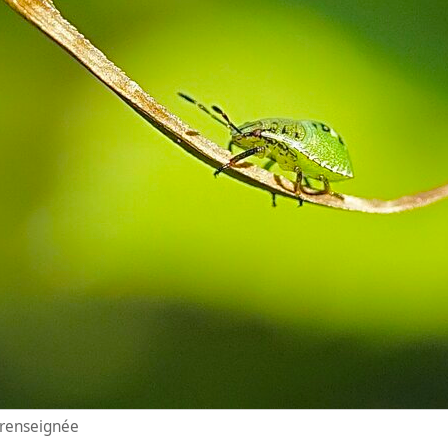
n renseignée