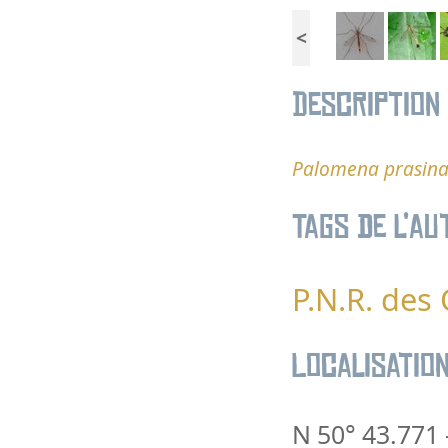
<
Description
Palomena prasin
Tags de l’au
P.N.R. des
Localisatio
N 50° 43.771