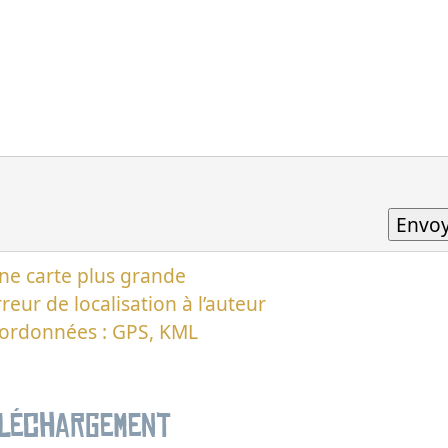
ne carte plus grande
reur de localisation à l’auteur
oordonnées : GPS, KML
éléchargement