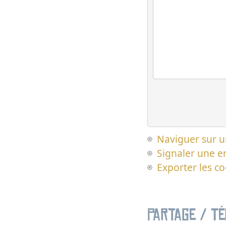
Naviguer sur u
Signaler une er
Exporter les c
Partage / T