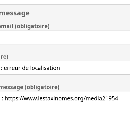
 message
mail (obligatoire)
ire)
 message (obligatoire)