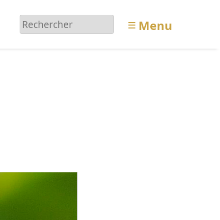
≡
Menu