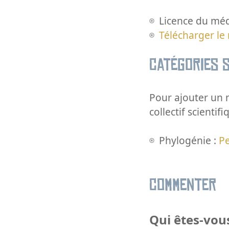
Licence du méd
Télécharger le
Catégories s
Pour ajouter un m
collectif scientifi
Phylogénie :
P
Commenter
Qui êtes-vous