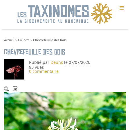
≡
Accueil
>
Collecte
>
Chèvrefeuille des bois
Chèvrefeuille des bois
Publié par
Deuns
le 07/07/2026
95 vues
0 commentaire