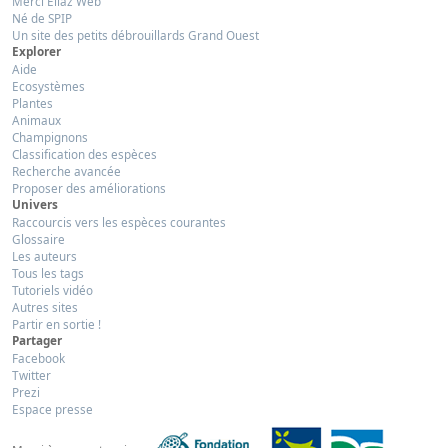
Merci Eliaz Web
Né de SPIP
Un site des petits débrouillards Grand Ouest
Explorer
Aide
Ecosystèmes
Plantes
Animaux
Champignons
Classification des espèces
Recherche avancée
Proposer des améliorations
Univers
Raccourcis vers les espèces courantes
Glossaire
Les auteurs
Tous les tags
Tutoriels vidéo
Autres sites
Partir en sortie !
Partager
Facebook
Twitter
Prezi
Espace presse