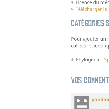
Licence du méd
Télécharger le
Catégories s
Pour ajouter un m
collectif scientifi
Phylogénie :
S
Vos comment
pandab