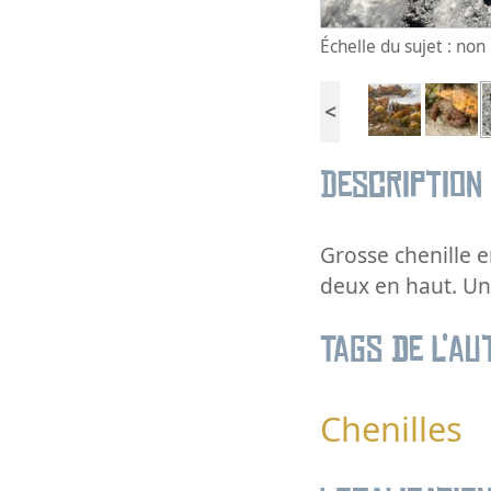
Échelle du sujet : no
<
Description
Grosse chenille 
deux en haut. Une
Tags de l’au
Chenilles