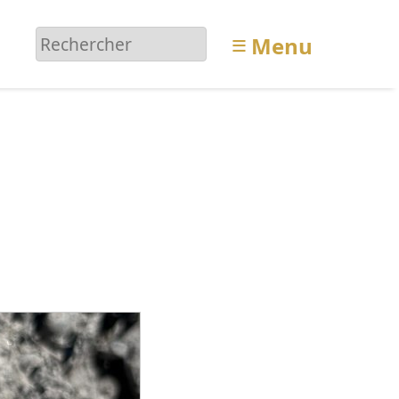
≡
Menu