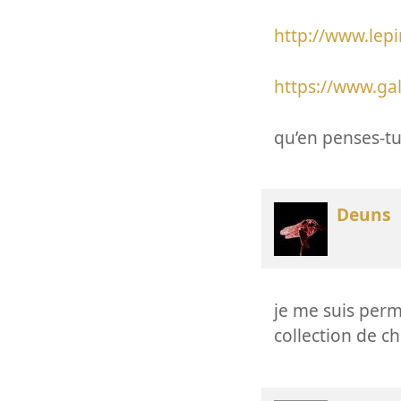
http://www.lep
https://www.gal
qu’en penses-tu
Deuns
je me suis perm
collection de ch