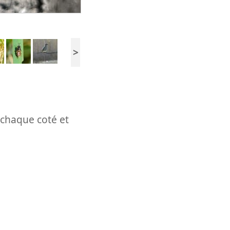
>
 chaque coté et