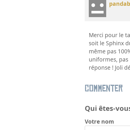
pandab
Merci pour le t
soit le Sphinx d
même pas 100% c
uniformes, pas 
réponse ! Joli d
Commenter
Qui êtes-vous
Votre nom