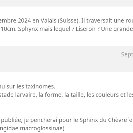
embre 2024 en Valais (Suisse). Il traversait une r
 10cm. Sphynx mais lequel ? Liseron ? Une grande
Sep
nu sur les taxinomes.
tade larvaire, la forme, la taille, les couleurs et l
e publiée, je pencherai pour le Sphinx du Chèvrefe
hingidae macroglossinae)