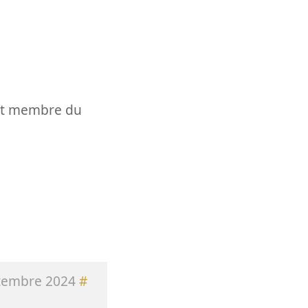
t et membre du
tembre 2024
#