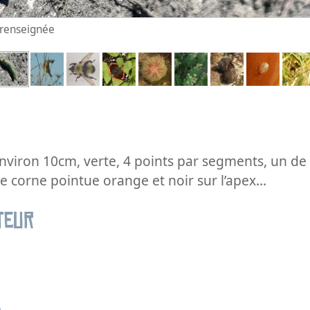
n renseignée
environ 10cm, verte, 4 points par segments, un de
 corne pointue orange et noir sur l’apex...
teur