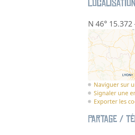
Localisatio
N 46° 15.372
Naviguer sur u
Signaler une er
Exporter les c
Partage / T