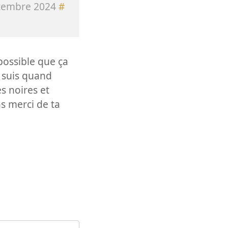
tembre 2024
#
possible que ça
e suis quand
s noires et
s merci de ta