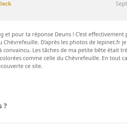
leck
Sep
ag et pour ta réponse Deuns ! C’est effectivement 
u Chèvrefeuille. D’après les photos de lepinet.fr j
onvaincu. Les tâches de ma petite bête était trè
colorées comme celle du Chèvrefeuille. En tout ca
écouverte ce site.
 ?