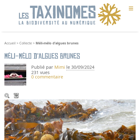
≡
Accueil
>
Collecte
>
Méli-mélo d’algues brunes
Méli-mélo d’algues brunes
Publié par
Mimi
le 30/09/2024
231 vues
0 commentaire