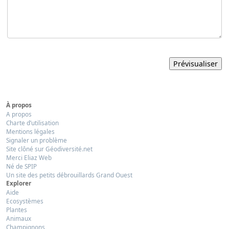
À propos
A propos
Charte d’utilisation
Mentions légales
Signaler un problème
Site clôné sur Géodiversité.net
Merci Eliaz Web
Né de SPIP
Un site des petits débrouillards Grand Ouest
Explorer
Aide
Ecosystèmes
Plantes
Animaux
Champignons