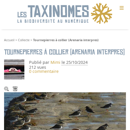
≡
Accueil
>
Collecte
>
Tournepierres à collier (Arenaria interpres)
Tournepierres à collier (Arenaria interpres)
Publié par
Mimi
le 25/10/2024
212 vues
0 commentaire