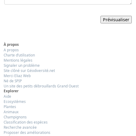
À propos
A propos
Charte d’utilisation
Mentions légales
Signaler un problème
Site clôné sur Géodiversité.net
Merci Eliaz Web
Né de SPIP
Un site des petits débrouillards Grand Ouest
Explorer
Aide
Ecosystèmes
Plantes
Animaux
Champignons
Classification des espèces
Recherche avancée
Proposer des améliorations