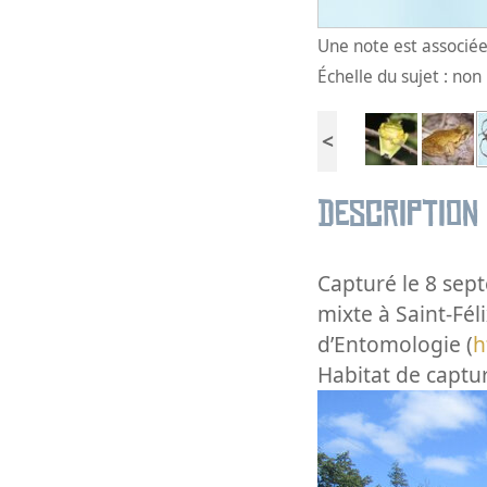
Une note est associée 
Échelle du sujet : no
<
Description
Capturé le 8 sep
mixte à Saint-Fé
d’Entomologie (
h
Habitat de captur