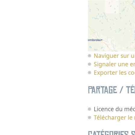
Naviguer sur u
Signaler une er
Exporter les c
Partage / T
Licence du méd
Télécharger le