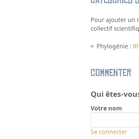
Catégories s
Pour ajouter un m
collectif scientifi
Phylogénie :
R
Commenter
Qui êtes-vous
Votre nom
Se connecter