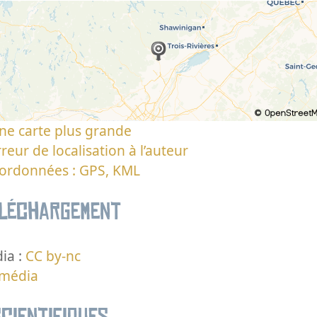
ne carte plus grande
reur de localisation à l’auteur
oordonnées : GPS, KML
éléchargement
ia :
CC by-nc
 média