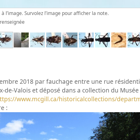
à l’image. Survolez l’image pour afficher la note.
n renseignée
tembre 2018 par fauchage entre une rue résidentie
lix-de-Valois et déposé dans a collection du Musé
ttps://www.mcgill.ca/historicalcollections/depar
e :