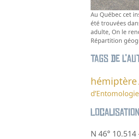
Au Québec cet in
été trouvées dans
adulte, On le re
Répartition géog
Tags de l’au
hémiptère
d’Entomologie
Localisatio
N 46° 10.514