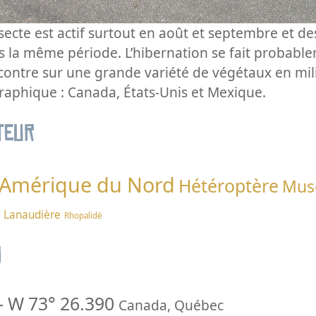
secte est actif surtout en août et septembre et 
 la même période. L’hibernation se fait probablem
ncontre sur une grande variété de végétaux en mil
raphique : Canada, États-Unis et Mexique.
teur
Amérique du Nord
Hétéroptère
Mus
Lanaudière
Rhopalidé
n
-
W 73° 26.390
Canada
,
Québec