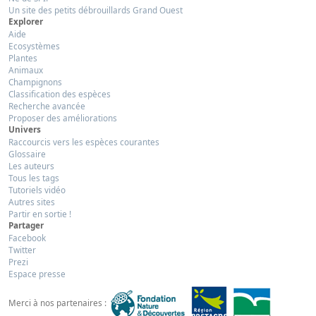
Un site des petits débrouillards Grand Ouest
Explorer
Aide
Ecosystèmes
Plantes
Animaux
Champignons
Classification des espèces
Recherche avancée
Proposer des améliorations
Univers
Raccourcis vers les espèces courantes
Glossaire
Les auteurs
Tous les tags
Tutoriels vidéo
Autres sites
Partir en sortie !
Partager
Facebook
Twitter
Prezi
Espace presse
Merci à nos partenaires :