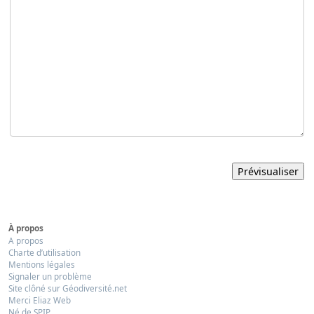
À propos
A propos
Charte d’utilisation
Mentions légales
Signaler un problème
Site clôné sur Géodiversité.net
Merci Eliaz Web
Né de SPIP