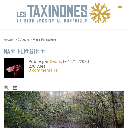
≡
Accueil
>
Collecte
>
Mare forestière
Mare forestière
Publié par
Deuns
le 11/11/2020
270 vues
0 commentaire