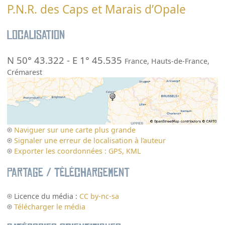
P.N.R. des Caps et Marais d’Opale
Localisation
N 50° 43.322
-
E 1° 45.535
France
,
Hauts-de-France
,
Crémarest
Naviguer sur une carte plus grande
Signaler une erreur de localisation à l’auteur
Exporter les coordonnées : GPS, KML
Partage / Téléchargement
Licence du média :
CC by-nc-sa
Télécharger le média