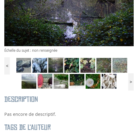
Échelle du sujet : non renseignée
<
>
Description
Pas encore de descriptif.
Tags de l’auteur