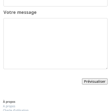
Votre message
À propos
A propos
Charte d’utilisation