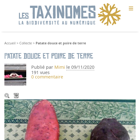
≡
Accueil
>
Collecte
>
Patate douce et poire de terre
Patate douce et poire de terre
Publié par
Mimi
le 09/11/2020
191 vues
0 commentaire