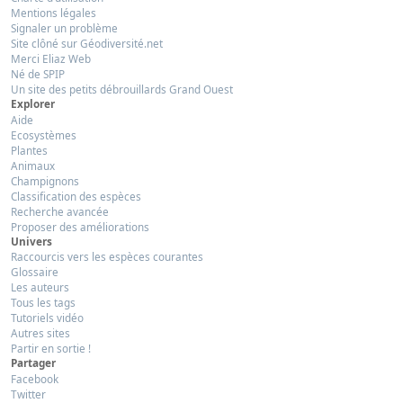
Mentions légales
Signaler un problème
Site clôné sur Géodiversité.net
Merci Eliaz Web
Né de SPIP
Un site des petits débrouillards Grand Ouest
Explorer
Aide
Ecosystèmes
Plantes
Animaux
Champignons
Classification des espèces
Recherche avancée
Proposer des améliorations
Univers
Raccourcis vers les espèces courantes
Glossaire
Les auteurs
Tous les tags
Tutoriels vidéo
Autres sites
Partir en sortie !
Partager
Facebook
Twitter