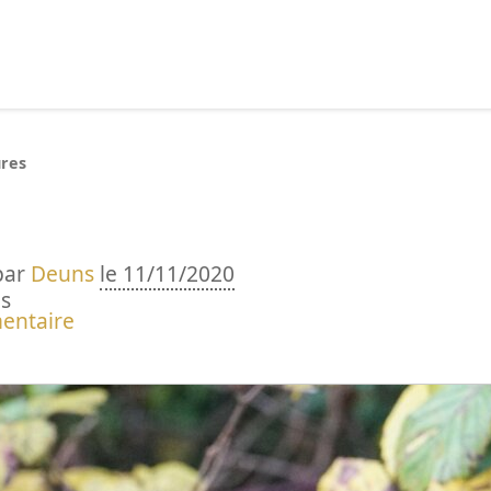
echercher :
res
par
Deuns
le 11/11/2020
s
entaire