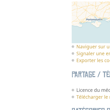
Naviguer sur u
Signaler une er
Exporter les c
Partage / T
Licence du méd
Télécharger le