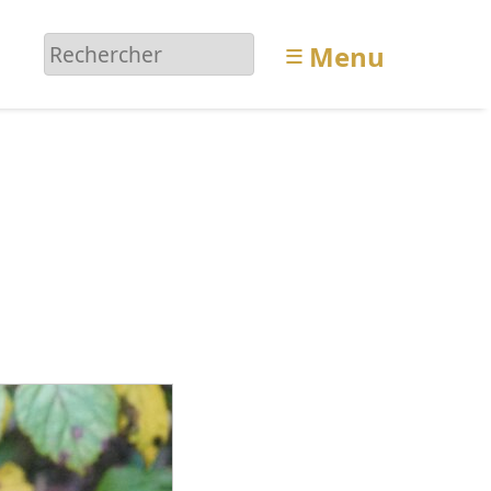
≡
Menu