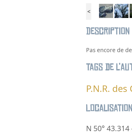
<
Description
Pas encore de des
Tags de l’au
P.N.R. des
Localisatio
N 50° 43.314