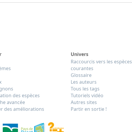
r
Univers
Raccourcis vers les espèces
tèmes
courantes
Glossaire
x
Les auteurs
gnons
Tous les tags
cation des espèces
Tutoriels vidéo
he avancée
Autres sites
r des améliorations
Partir en sortie !