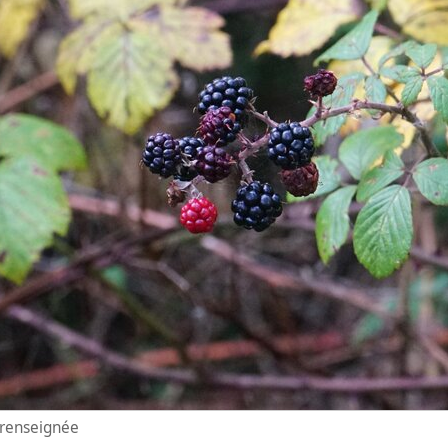
n renseignée