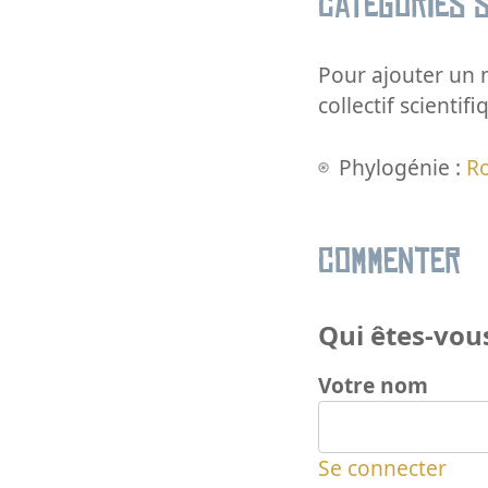
Catégories s
Pour ajouter un m
collectif scientifi
Phylogénie :
R
Commenter
Qui êtes-vous
Votre nom
Se connecter