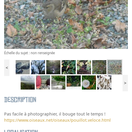
Échelle du sujet : non renseignée
<
>
Description
Pas facile à photographier, il bouge tout le temps !
https://www.oiseaux.net/oiseaux/pouillot.veloce.html