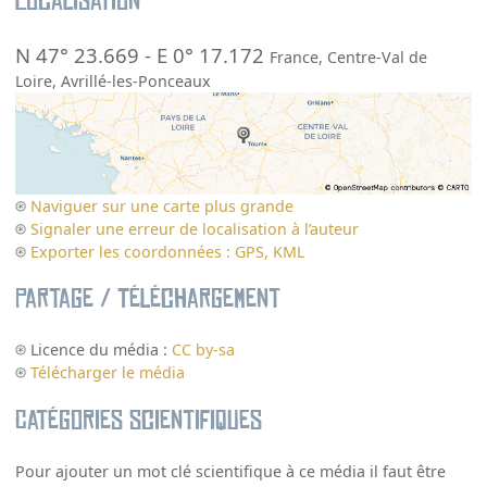
Localisation
N 47° 23.669
-
E 0° 17.172
France
,
Centre-Val de
Loire
,
Avrillé-les-Ponceaux
Naviguer sur une carte plus grande
Signaler une erreur de localisation à l’auteur
Exporter les coordonnées : GPS, KML
Partage / Téléchargement
Licence du média :
CC by-sa
Télécharger le média
Catégories scientifiques
Pour ajouter un mot clé scientifique à ce média il faut être