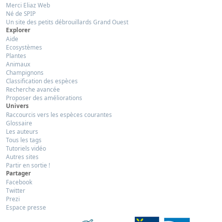
Merci Eliaz Web
Né de SPIP
Un site des petits débrouillards Grand Ouest
Explorer
Aide
Ecosystèmes
Plantes
Animaux
Champignons
Classification des espèces
Recherche avancée
Proposer des améliorations
Univers
Raccourcis vers les espèces courantes
Glossaire
Les auteurs
Tous les tags
Tutoriels vidéo
Autres sites
Partir en sortie !
Partager
Facebook
Twitter
Prezi
Espace presse