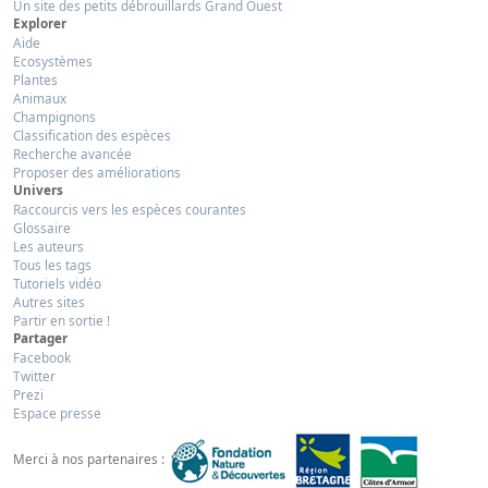
Un site des petits débrouillards Grand Ouest
Explorer
Aide
Ecosystèmes
Plantes
Animaux
Champignons
Classification des espèces
Recherche avancée
Proposer des améliorations
Univers
Raccourcis vers les espèces courantes
Glossaire
Les auteurs
Tous les tags
Tutoriels vidéo
Autres sites
Partir en sortie !
Partager
Facebook
Twitter
Prezi
Espace presse
Merci à nos partenaires :