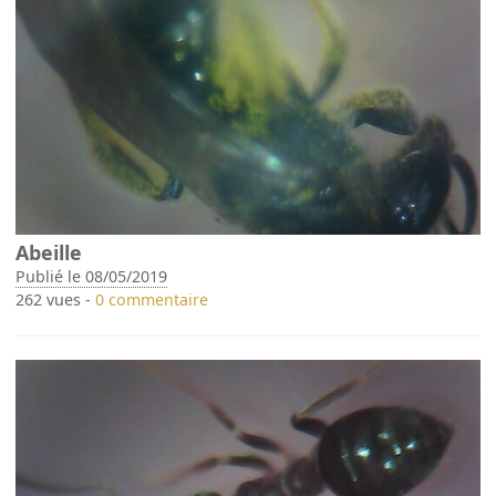
Abeille
Publié le 08/05/2019
262 vues -
0 commentaire