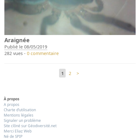
Araignée
Publié le 08/05/2019
282 vues -
0 commentaire
1
2
>
À propos
A propos
Charte d’utilisation
Mentions légales
Signaler un problème
Site clôné sur Géodiversité.net
Merci Eliaz Web
Né de SPIP