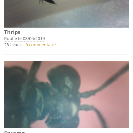
Thrips
Publié le 08/05/2019
281 vues -
0 commentaire
Fourmis