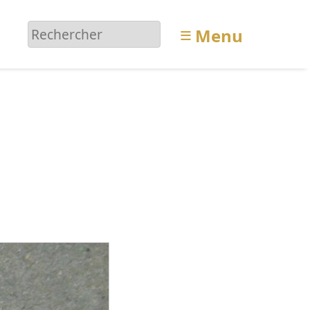
≡
Menu