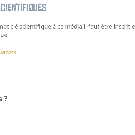
cientifiques
ot clé scientifique à ce média il faut être inscri
que.
valves
 ?