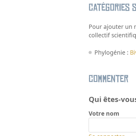
Catégories s
Pour ajouter un m
collectif scientifi
Phylogénie :
Bi
Commenter
Qui êtes-vous
Votre nom