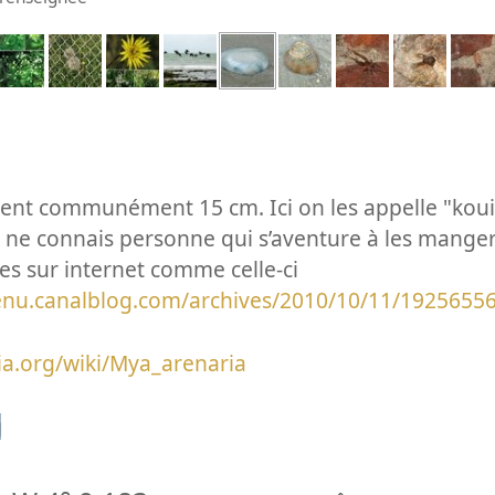
nent communément 15 cm. Ici on les appelle "koui
 je ne connais personne qui s’aventure à les manger 
es sur internet comme celle-ci
enu.canalblog.com/archives/2010/10/11/19256556
dia.org/wiki/Mya_arenaria
n