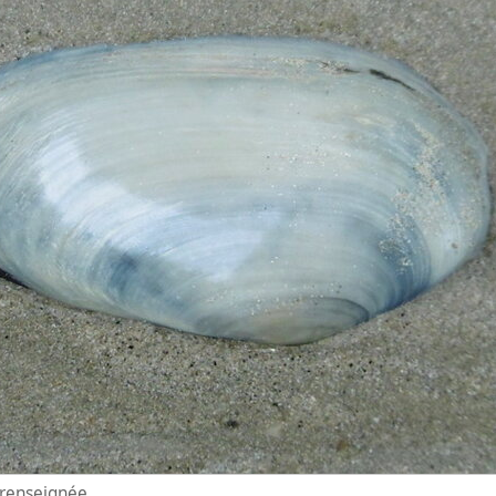
n renseignée