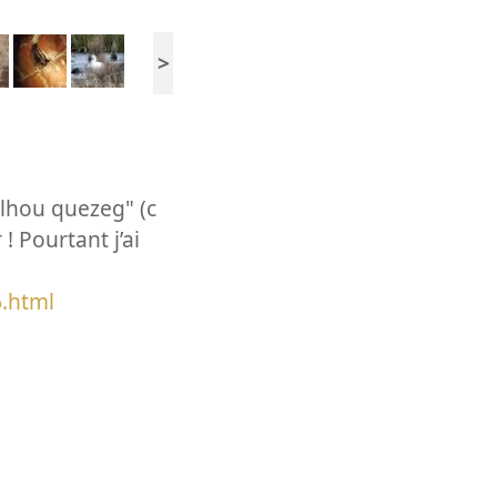
>
lhou quezeg" (c
! Pourtant j’ai
.html