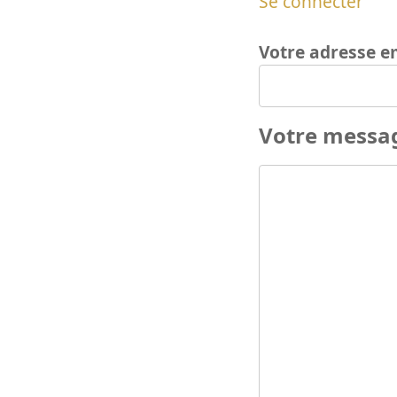
Se connecter
Votre adresse e
Votre messa