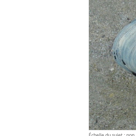
Échelle du sujet : no