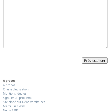
À propos
A propos
Charte d’utilisation
Mentions légales
Signaler un problème
Site clôné sur Géodiversité.net
Merci Eliaz Web
Né de SPIP