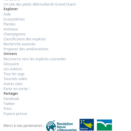
Un site des petits débrouillards Grand Ouest
Explorer
Aide
Ecosystèmes
Plantes
Animaux
Champignons
Classification des espèces
Recherche avancée
Proposer des améliorations
Univers
Raccourcis vers les espèces courantes
Glossaire
Les auteurs
Tous les tags
Tutoriels vidéo
Autres sites
Partir en sortie !
Partager
Facebook
Twitter
Prezi
Espace presse
Merci à nos partenaires :