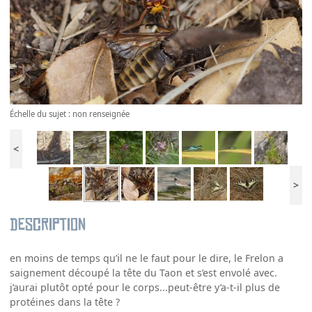
Échelle du sujet : non renseignée
<
>
Description
en moins de temps qu’il ne le faut pour le dire, le Frelon a
saignement découpé la tête du Taon et s’est envolé avec.
j’aurai plutôt opté pour le corps...peut-être y’a-t-il plus de
protéines dans la tête ?