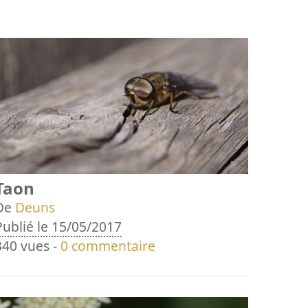
Taon
De
Deuns
Publié le 15/05/2017
340 vues -
0 commentaire