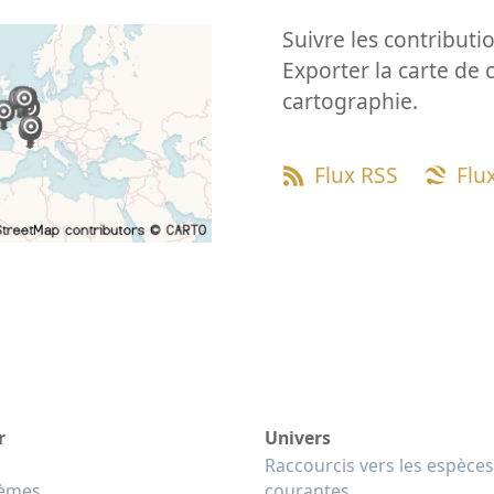
Suivre les contributio
Exporter la carte de 
cartographie.
Flux RSS
Flu
r
Univers
Raccourcis vers les espèces
tèmes
courantes