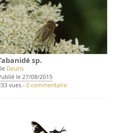
Tabanidé sp.
De
Deuns
Publié le 27/08/2015
233 vues -
0 commentaire