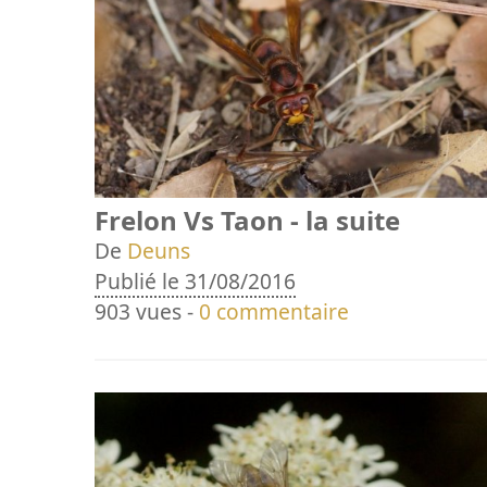
Frelon Vs Taon - la suite
De
Deuns
Publié le 31/08/2016
903 vues -
0 commentaire