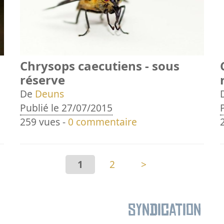
Chrysops caecutiens - sous
réserve
De
Deuns
Publié le 27/07/2015
259 vues -
0 commentaire
1
2
>
Syndication