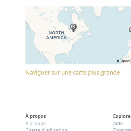
Naviguer sur une carte plus grande
À propos
Explore
A propos
Aide
Charte d’utilisation
Ecosys