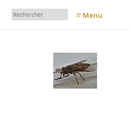
≡
Menu