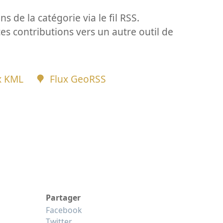
ns de la catégorie via le fil RSS.
ces contributions vers un autre outil de
x KML
Flux GeoRSS
Partager
Facebook
Twitter