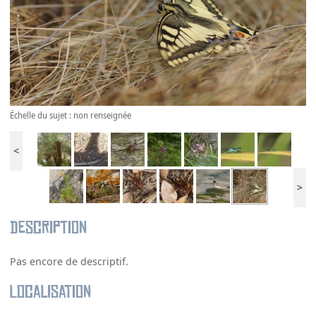
Échelle du sujet : non renseignée
<
>
Description
Pas encore de descriptif.
Localisation