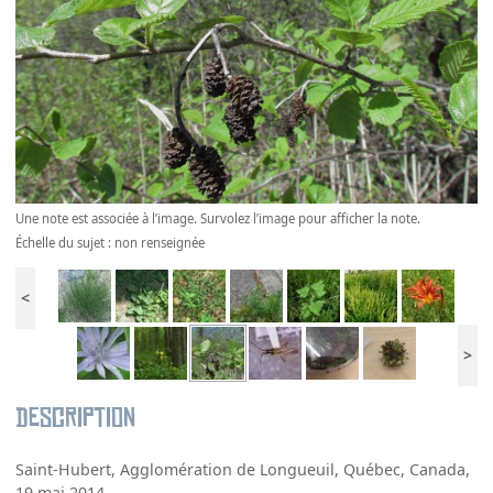
Une note est associée à l’image. Survolez l’image pour afficher la note.
Échelle du sujet : non renseignée
<
>
Description
Saint-Hubert, Agglomération de Longueuil, Québec, Canada,
19 mai 2014