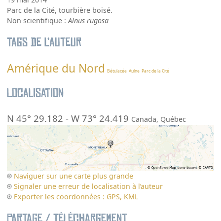
Parc de la Cité, tourbière boisé.
Non scientifique :
Alnus rugosa
Tags de l’auteur
Amérique du Nord
Bétulacée
Aulne
Parc de la Cité
Localisation
N 45° 29.182
-
W 73° 24.419
Canada
,
Québec
Naviguer sur une carte plus grande
Signaler une erreur de localisation à l’auteur
Exporter les coordonnées : GPS, KML
Partage / Téléchargement