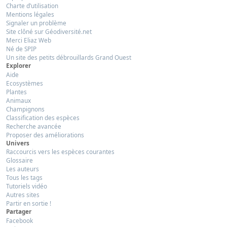
Charte d’utilisation
Mentions légales
Signaler un problème
Site clôné sur Géodiversité.net
Merci Eliaz Web
Né de SPIP
Un site des petits débrouillards Grand Ouest
Explorer
Aide
Ecosystèmes
Plantes
Animaux
Champignons
Classification des espèces
Recherche avancée
Proposer des améliorations
Univers
Raccourcis vers les espèces courantes
Glossaire
Les auteurs
Tous les tags
Tutoriels vidéo
Autres sites
Partir en sortie !
Partager
Facebook