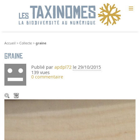
≡
Accueil
>
Collecte
>
graine
graine
Publié par
apdpl72
le 29/10/2015
139 vues
0 commentaire