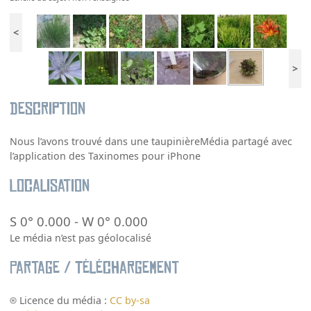
<
>
Description
Nous l’avons trouvé dans une taupinièreMédia partagé avec
l’application des Taxinomes pour iPhone
Localisation
S 0° 0.000
-
W 0° 0.000
Le média n’est pas géolocalisé
Partage / Téléchargement
Licence du média :
CC by-sa