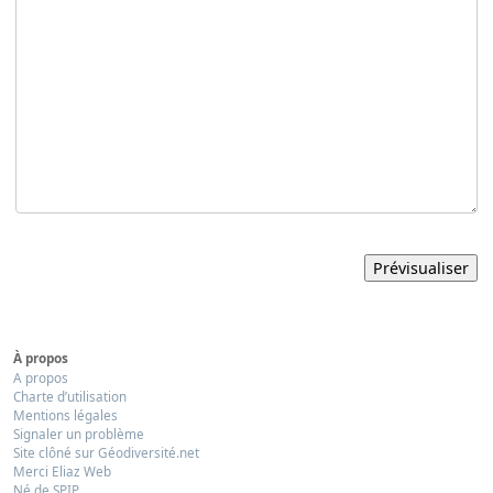
À propos
A propos
Charte d’utilisation
Mentions légales
Signaler un problème
Site clôné sur Géodiversité.net
Merci Eliaz Web
Né de SPIP