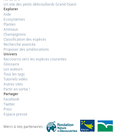
Un site des petits débrouillards Grand Ouest
Explorer
Aide
Ecosystèmes
Plantes
Animaux
Champignons
Classification des espèces
Recherche avancée
Proposer des améliorations
Univers
Raccourcis vers les espèces courantes
Glossaire
Les auteurs
Tous les tags
Tutoriels vidéo
Autres sites
Partir en sortie !
Partager
Facebook
Twitter
Prezi
Espace presse
Merci à nos partenaires :