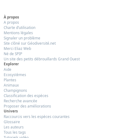
À propos
A propos
Charte d’utilisation
Mentions légales
Signaler un problème
Site clôné sur Géodiversité.net
Merci Eliaz Web
Né de SPIP
Un site des petits débrouillards Grand Ouest
Explorer
Aide
Ecosystèmes
Plantes
Animaux
Champignons
Classification des espèces
Recherche avancée
Proposer des améliorations
Univers
Raccourcis vers les espèces courantes
Glossaire
Les auteurs
Tous les tags
Tutoriels vidéo