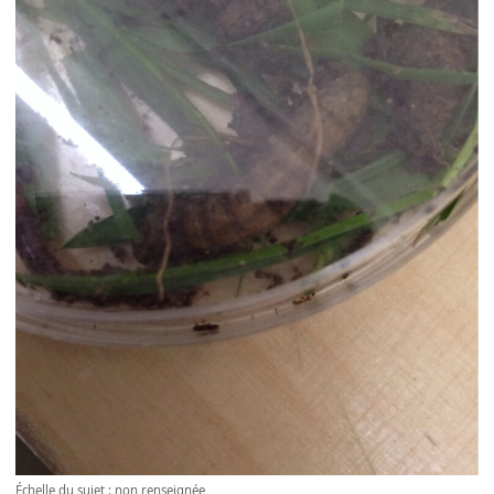
Échelle du sujet : non renseignée