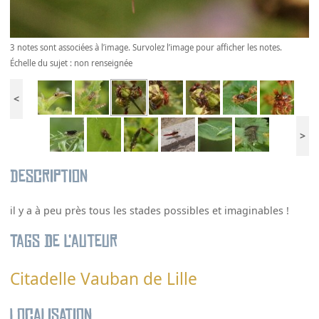
3 notes sont associées à l’image. Survolez l’image pour afficher les notes.
Échelle du sujet : non renseignée
<
>
Description
il y a à peu près tous les stades possibles et imaginables !
Tags de l’auteur
Citadelle Vauban de Lille
Localisation