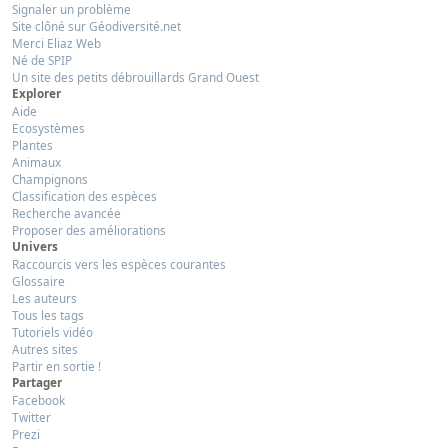
Signaler un problème
Site clôné sur Géodiversité.net
Merci Eliaz Web
Né de SPIP
Un site des petits débrouillards Grand Ouest
Explorer
Aide
Ecosystèmes
Plantes
Animaux
Champignons
Classification des espèces
Recherche avancée
Proposer des améliorations
Univers
Raccourcis vers les espèces courantes
Glossaire
Les auteurs
Tous les tags
Tutoriels vidéo
Autres sites
Partir en sortie !
Partager
Facebook
Twitter
Prezi