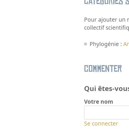
Catégories s
Pour ajouter un m
collectif scientifi
Phylogénie :
A
Commenter
Qui êtes-vous
Votre nom
Se connecter