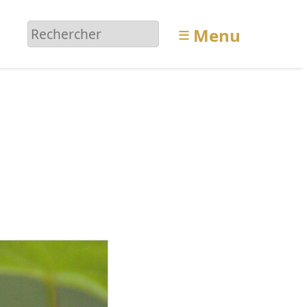
≡
Menu