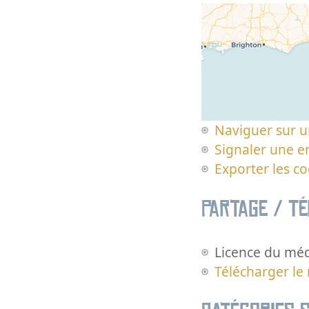
Naviguer sur u
Signaler une er
Exporter les c
Partage / T
Licence du méd
Télécharger le