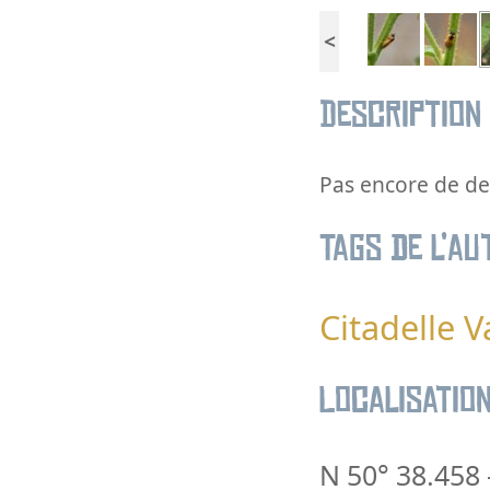
<
Description
Pas encore de des
Tags de l’au
Citadelle V
Localisatio
N 50° 38.458