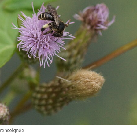
n renseignée