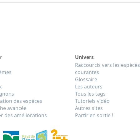
r
Univers
Raccourcis vers les espèces
tèmes
courantes
Glossaire
x
Les auteurs
gnons
Tous les tags
cation des espèces
Tutoriels vidéo
he avancée
Autres sites
r des améliorations
Partir en sortie !