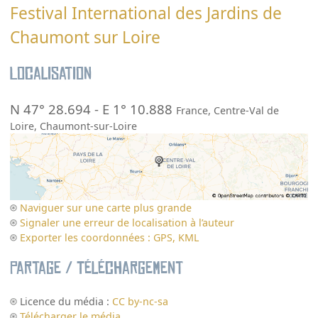
Festival International des Jardins de
Chaumont sur Loire
Localisation
N 47° 28.694
-
E 1° 10.888
France
,
Centre-Val de
Loire
,
Chaumont-sur-Loire
Naviguer sur une carte plus grande
Signaler une erreur de localisation à l’auteur
Exporter les coordonnées : GPS, KML
Partage / Téléchargement
Licence du média :
CC by-nc-sa
Télécharger le média