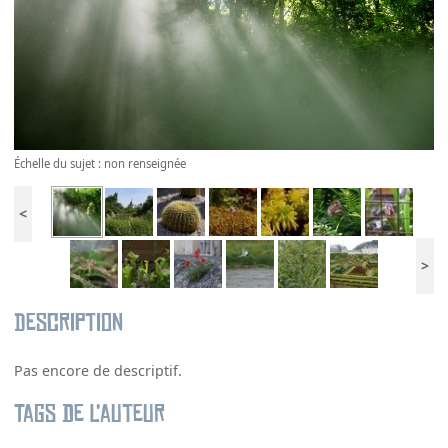
Échelle du sujet : non renseignée
<
>
Description
Pas encore de descriptif.
Tags de l’auteur